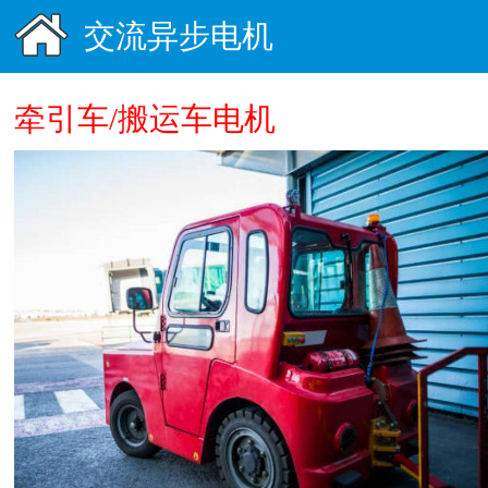
交流异步电机
牵引车/搬运车电机