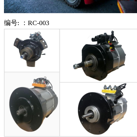
编号: ：RC-003